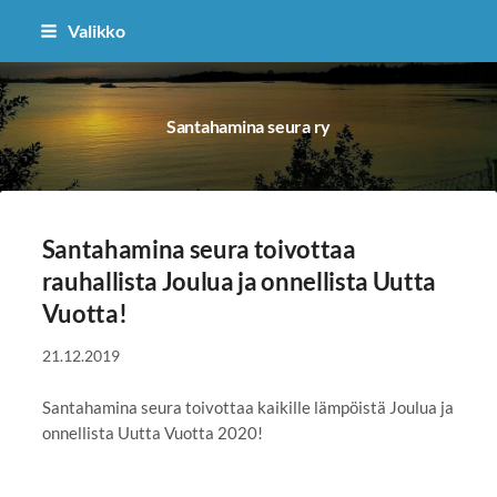
Siirry
Valikko
sivun
sisältöön
Santahamina seura ry
Santahamina seura toivottaa
rauhallista Joulua ja onnellista Uutta
Vuotta!
21.12.2019
Santahamina seura toivottaa kaikille lämpöistä Joulua ja
onnellista Uutta Vuotta 2020!