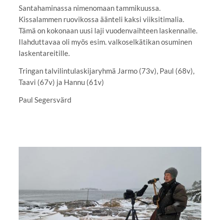
Santahaminassa nimenomaan tammikuussa.
Kissalammen ruovikossa äänteli kaksi viiksitimalia.
Tämä on kokonaan uusi laji vuodenvaihteen laskennalle.
Ilahduttavaa oli myös esim. valkoselkätikan osuminen
laskentareitille.
Tringan talvilintulaskijaryhmä Jarmo (73v), Paul (68v),
Taavi (67v) ja Hannu (61v)
Paul Segersvärd